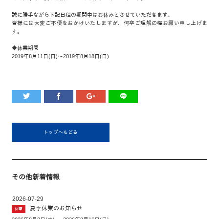
誠に勝手ながら下記日程の期間中はお休みとさせていただきます。
皆様には大変ご不便をおかけいたしますが、何卒ご理解の程お願い申し上げま
す。
◆休業期間
2019年8月11日(日)～2019年8月18日(日)
トップへもどる
その他新着情報
2026-07-29
夏季休業のお知らせ
休暇