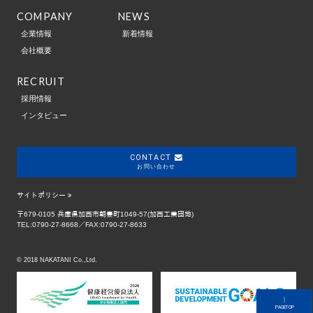
COMPANY
NEWS
企業情報
新着情報
会社概要
RECRUIT
採用情報
インタビュー
CONTACT
お問い合わせ
サイトポリシー
〒679-0105 兵庫県加西市朝妻町1049-57(加西工業団地)
TEL:0790-27-8668／FAX:0790-27-8633
© 2018 NAKATANI Co.,Ltd.
｜
PAGETOP