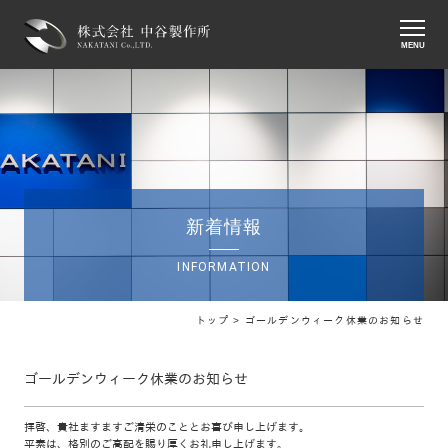
MENU
新着情報
INFORMATION
トップ >
ゴールデンウィーク休業のお知らせ
ゴールデンウィーク休業のお知らせ
拝啓、貴社ますますご清栄のこととお喜び申し上げます。
平素は、格別のご高配を賜り厚くお礼申し上げます。