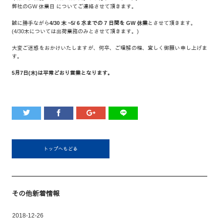
弊社のGW 休業日 についてご連絡させて頂きます。
誠に勝手ながら
4/30 木 ~5/ 6 水までの 7 日間を GW 休業
とさせて頂きます。
(4/30木については出荷業務のみとさせて頂きます。)
大変ご迷惑をおかけいたしますが、何卒、ご理解の程、宜しく御願い申し上げま
す。
5月7日(木)は平常どおり営業となります。
トップへもどる
その他新着情報
2018-12-26