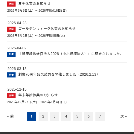
夏季休業のお知らせ
休暇
2026年8月8日(土) ～ 2026年8月16日(日)
2026-04-23
ゴールデンウィーク休業のお知らせ
休暇
2026年5月2日(土) ～ 2026年5月5日(火)
2026-04-02
「健康経営優良法人2026（中小規模法人）」に認定されました。
新着
2026-03-13
創業70周年記念式典を開催しました（2026.2.13）
新着
2025-12-15
年末年始休業のお知らせ
休暇
2025年12月27日(土)～2026年1月4日(日)
« 前
1
2
3
4
5
6
7
次 »