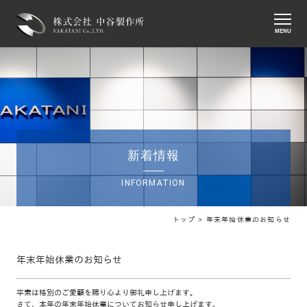
MENU
新着情報
INFORMATION
トップ >
年末年始休業のお知らせ
年末年始休業のお知らせ
平素は格別のご愛顧を賜り心より御礼申し上げます。
さて、本年の年末年始休業についてお知らせ申し上げます。