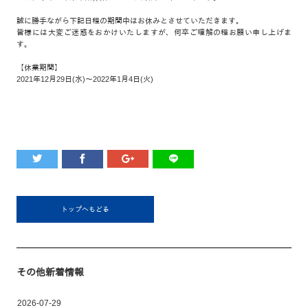
誠に勝手ながら下記日程の期間中はお休みとさせていただきます。
皆様には大変ご迷惑をおかけいたしますが、何卒ご理解の程お願い申し上げま
す。
【休業期間】
2021年12月29日(水)～2022年1月4日(火)
トップへもどる
その他新着情報
2026-07-29