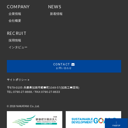
COMPANY
NEWS
企業情報
新着情報
会社概要
RECRUIT
採用情報
インタビュー
CONTACT
お問い合わせ
サイトポリシー
〒679-0105 兵庫県加西市朝妻町1049-57(加西工業団地)
TEL:0790-27-8668／FAX:0790-27-8633
© 2018 NAKATANI Co.,Ltd.
｜
PAGETOP