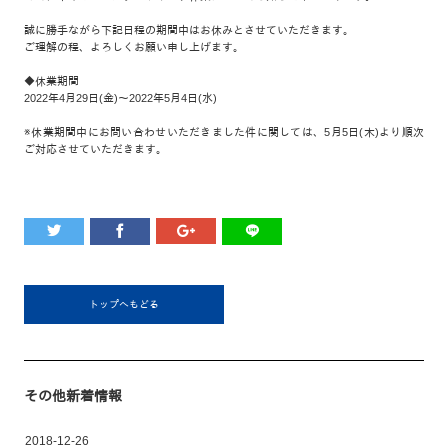
誠に勝手ながら下記日程の期間中はお休みとさせていただきます。
ご理解の程、よろしくお願い申し上げます。
◆休業期間
2022年4月29日(金)～2022年5月4日(水)
※休業期間中にお問い合わせいただきました件に関しては、5月5日(木)より順次
ご対応させていただきます。
トップへもどる
その他新着情報
2018-12-26