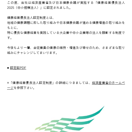
この度、当社は経済産業省及び日本健康会議が実施する「健康経営優良法人
2025（中小規模法人）」に認定されました。
健康経営優良法人認定制度とは、
地域の健康課題に即した取り組みや日本健康会議が進める健康増進の取り組みを
もとに、
特に優良な健康経営を実践している大企業や中小企業等の法人を顕彰する制度で
す。
今後もより一層、全従業員の健康の維持・増進及び幸せのため、さまざまな取り
組みにチャレンジしてまいります。
■
認定証PDF
※「健康経営優良法人認定制度」の詳細につきましては、
経済産業省のホームペ
ージ
を参照下さい。