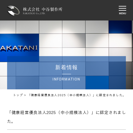
MENU
新着情報
INFORMATION
トップ >
「健康経営優良法人2025（中小規模法人）」に認定されました。
「健康経営優良法人2025（中小規模法人）」に認定されまし
た。