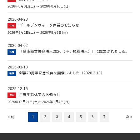
2026年8月8日(土) ～ 2026年8月16日(日)
2026-04-23
ゴールデンウィーク休業のお知らせ
休暇
2026年5月2日(土) ～ 2026年5月5日(火)
2026-04-02
「健康経営優良法人2026（中小規模法人）」に認定されました。
新着
2026-03-13
創業70周年記念式典を開催しました（2026.2.13）
新着
2025-12-15
年末年始休業のお知らせ
休暇
2025年12月27日(土)～2026年1月4日(日)
« 前
1
2
3
4
5
6
7
次 »