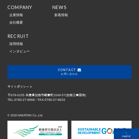
COMPANY
NEWS
企業情報
新着情報
会社概要
RECRUIT
採用情報
インタビュー
CONTACT
お問い合わせ
サイトポリシー
〒679-0105 兵庫県加西市朝妻町1049-57(加西工業団地)
TEL:0790-27-8668／FAX:0790-27-8633
© 2018 NAKATANI Co.,Ltd.
｜
PAGETOP