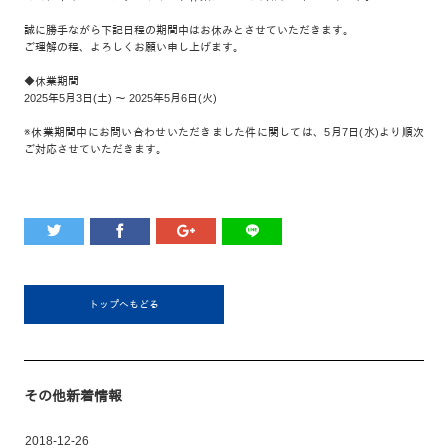
誠に勝手ながら下記日程の期間中はお休みとさせていただきます。
ご理解の程、よろしくお願い申し上げます。
◆休業期間
2025年5月3日(土) ～ 2025年5月6日(火)
※休業期間中にお問い合わせいただきました件に関しては、5月7日(水)より順次
ご対応させていただきます。
トップへもどる
その他新着情報
2018-12-26