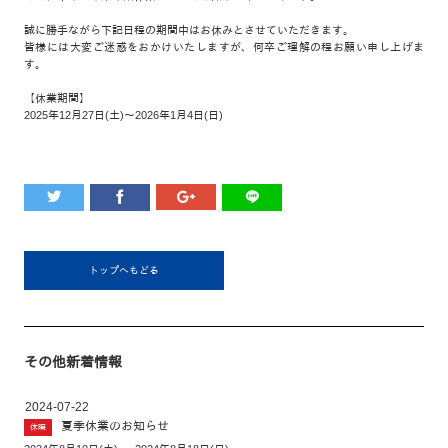
誠に勝手ながら下記日程の期間中はお休みとさせていただきます。
皆様には大変ご迷惑をおかけいたしますが、何卒ご理解の程お願い申し上げま
す。
【休業期間】
2025年12月27日(土)～2026年1月4日(日)
トップへもどる
その他新着情報
2024-07-22
夏季休業のお知らせ
休暇