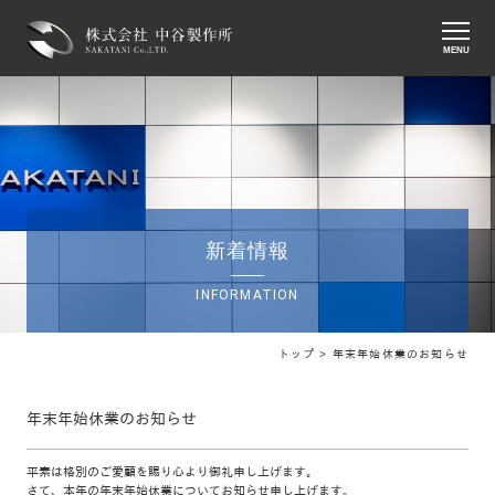
MENU
新着情報
INFORMATION
トップ >
年末年始休業のお知らせ
年末年始休業のお知らせ
平素は格別のご愛顧を賜り心より御礼申し上げます。
さて、本年の年末年始休業についてお知らせ申し上げます。