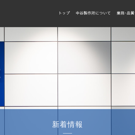
トップ
中谷製作所について
業務･品
新着情報