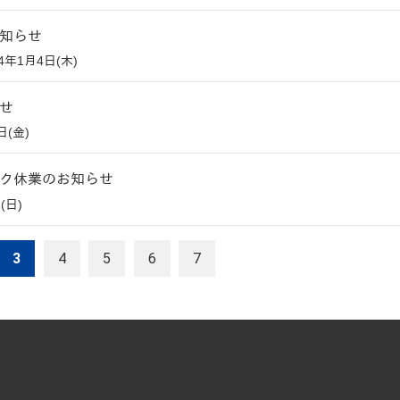
知らせ
24年1月4日(木)
せ
日(金)
ク休業のお知らせ
(日)
3
4
5
6
7