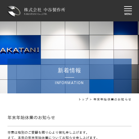
MENU
新着情報
INFORMATION
トップ >
年末年始休業のお知らせ
年末年始休業のお知らせ
平素は格別のご愛顧を賜り心より御礼申し上げます。
さて、本年の年末年始休業についてお知らせ申し上げます。