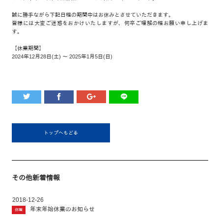
誠に勝手ながら下記日程の期間中はお休みとさせていただきます。
皆様には大変ご迷惑をおかけいたしますが、何卒ご理解の程お願い申し上げま
す。
【休業期間】
2024年12月28日(土) ～ 2025年1月5日(日)
トップへもどる
その他新着情報
2018-12-26
年末年始休業のお知らせ
休暇