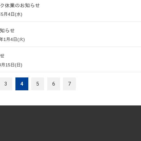
ク休業のお知らせ
年5月4日(水)
知らせ
2年1月4日(火)
せ
8月15日(日)
3
4
5
6
7