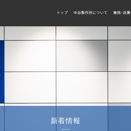
トップ
中谷製作所について
業務･品
新着情報