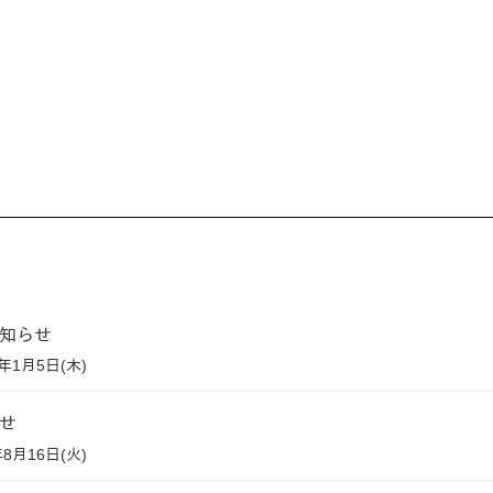
知らせ
3年1月5日(木)
せ
年8月16日(火)