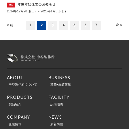
年末年始休業のお知らせ
休暇
2024年12月28日(土) ～ 2025年1月5日(日)
« 前
1
2
3
4
5
6
7
次 »
ABOUT
BUSINESS
中谷製作所について
業務･品質体制
PRODUCTS
FACILITY
製品紹介
設備環境
COMPANY
NEWS
企業情報
新着情報